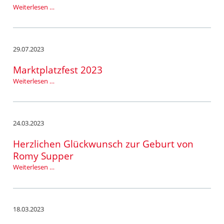
Jugendwertungsspiel
Weiterlesen …
der
Musikvereine
2023
29.07.2023
Marktplatzfest 2023
Marktplatzfest
Weiterlesen …
2023
24.03.2023
Herzlichen Glückwunsch zur Geburt von
Romy Supper
Herzlichen
Weiterlesen …
Glückwunsch
zur
Geburt
von
18.03.2023
Romy