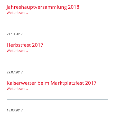
Jahreshauptversammlung 2018
Jahreshauptversammlung
Weiterlesen …
2018
21.10.2017
Herbstfest 2017
Herbstfest
Weiterlesen …
2017
29.07.2017
Kaiserwetter beim Marktplatzfest 2017
Kaiserwetter
Weiterlesen …
beim
Marktplatzfest
2017
18.03.2017