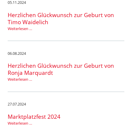
Pelagius-
05.11.2024
Kirche
Herzlichen Glückwunsch zur Geburt von
Timo Waidelich
Herzlichen
Weiterlesen …
Glückwunsch
zur
Geburt
von
06.08.2024
Timo
Waidelich
Herzlichen Glückwunsch zur Geburt von
Ronja Marquardt
Herzlichen
Weiterlesen …
Glückwunsch
zur
Geburt
von
27.07.2024
Ronja
Marquardt
Marktplatzfest 2024
Marktplatzfest
Weiterlesen …
2024