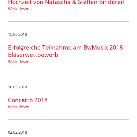
Hochzeit von Natascha & Steffen Bindereif
Hochzeit
Weiterlesen …
von
Natascha
&
Steffen
15.06.2018
Bindereif
Erfolgreiche Teilnahme am BwMusix 2018
Bläserwettbewerb
Erfolgreiche
Weiterlesen …
Teilnahme
am
BwMusix
2018
10.03.2018
Bläserwettbewerb
Concerto 2018
Concerto
Weiterlesen …
2018
02.02.2018