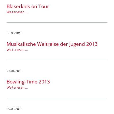
Bläserkids on Tour
Bläserkids
Weiterlesen …
on
Tour
05.05.2013
Musikalische Weltreise der Jugend 2013
Musikalische
Weiterlesen …
Weltreise
der
Jugend
2013
27.04.2013
Bowling-Time 2013
Bowling-
Weiterlesen …
Time
2013
09.03.2013