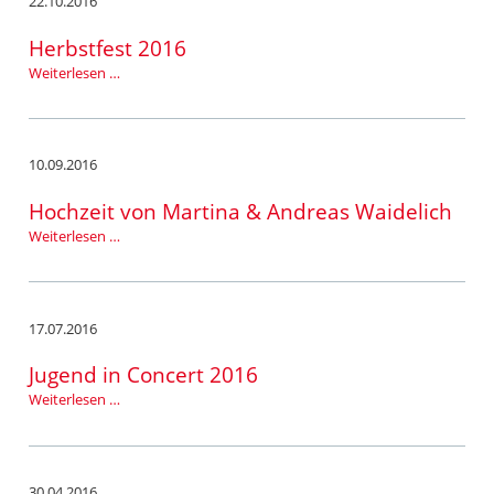
22.10.2016
Herbstfest 2016
Herbstfest
Weiterlesen …
2016
10.09.2016
Hochzeit von Martina & Andreas Waidelich
Hochzeit
Weiterlesen …
von
Martina
&
Andreas
17.07.2016
Waidelich
Jugend in Concert 2016
Jugend
Weiterlesen …
in
Concert
2016
30.04.2016