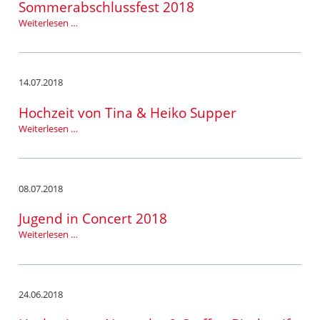
Sommerabschlussfest 2018
Sommerabschlussfest
Weiterlesen …
2018
14.07.2018
Hochzeit von Tina & Heiko Supper
Hochzeit
Weiterlesen …
von
Tina
&
Heiko
08.07.2018
Supper
Jugend in Concert 2018
Jugend
Weiterlesen …
in
Concert
2018
24.06.2018