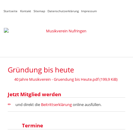
Navigation
Startseite
Kontakt
Sitemap
Datenschutzerklärung
Impressum
überspringen
Gründung bis heute
40 Jahre Musikverein - Gruendung bis Heute.pdf
(199,9 KiB)
Jetzt Mitglied werden
und direkt die
Beitrittserklärung
online ausfüllen.
Termine