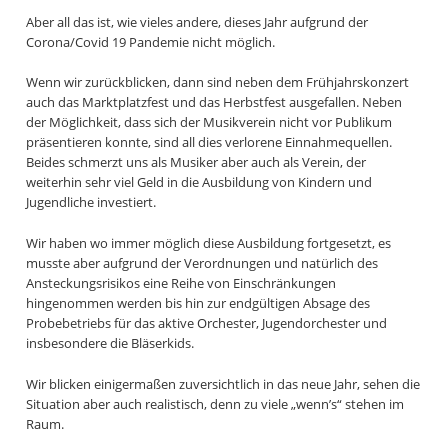
Aber all das ist, wie vieles andere, dieses Jahr aufgrund der
Corona/Covid 19 Pandemie nicht möglich.
Wenn wir zurückblicken, dann sind neben dem Frühjahrskonzert
auch das Marktplatzfest und das Herbstfest ausgefallen. Neben
der Möglichkeit, dass sich der Musikverein nicht vor Publikum
präsentieren konnte, sind all dies verlorene Einnahmequellen.
Beides schmerzt uns als Musiker aber auch als Verein, der
weiterhin sehr viel Geld in die Ausbildung von Kindern und
Jugendliche investiert.
Wir haben wo immer möglich diese Ausbildung fortgesetzt, es
musste aber aufgrund der Verordnungen und natürlich des
Ansteckungsrisikos eine Reihe von Einschränkungen
hingenommen werden bis hin zur endgültigen Absage des
Probebetriebs für das aktive Orchester, Jugendorchester und
insbesondere die Bläserkids.
Wir blicken einigermaßen zuversichtlich in das neue Jahr, sehen die
Situation aber auch realistisch, denn zu viele „wenn’s“ stehen im
Raum.