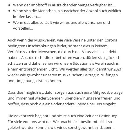
Wenn der Impfstoff in ausreichender Menge verfügbar ist….
Wenn sich die Menschen in ausreichender Anzahl auch wirklich
impfen lassen….
Wenn das alles so läuft wie wir es uns alle wünschen und
vorstellen…
Auch wenn der Musikverein, wie viele Vereine unter den Corona
bedingten Einschränkungen leidet, so steht dies in keinem
Verhältnis zu den Menschen, die durch das Virus viel Leid erlebt
haben. Alle, die nicht direkt betroffen waren, dürfen sich glücklich
schätzen und daher sehen wir unsere Situation als Verein auch in
einem entsprechenden Licht. Wir werden alles tun, damit wir 2021
wieder wie gewohnt unseren musikalischen Beitrag in Nufringen
und Umgebung leisten können.
Dass dies möglich ist, dafür sorgen u.a. auch eure Mitgliedsbeiträge
und immer mal wieder Spenden, über die wir uns sehr freuen und
hoffen, dass noch die eine oder andere Spende bei uns eingeht.
Die Adventszeit beginnt und sie ist auch eine Zeit der Besinnung.
Für viele von uns wird das Weihnachtsfest bestimmt nicht so
gefeiert werden können, wie wir es sonst gewohnt sind, aber –