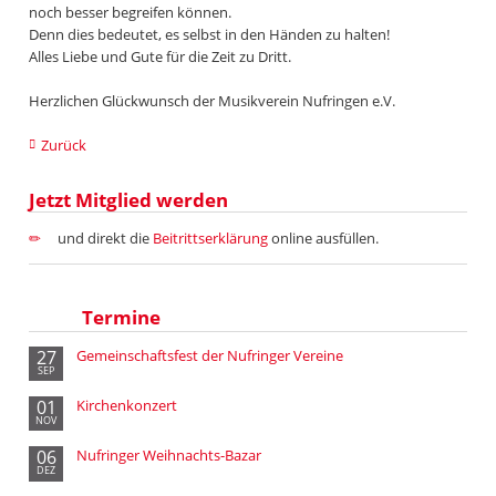
noch besser begreifen können.
Denn dies bedeutet, es selbst in den Händen zu halten!
Alles Liebe und Gute für die Zeit zu Dritt.
Herzlichen Glückwunsch der Musikverein Nufringen e.V.
Zurück
Jetzt Mitglied werden
und direkt die
Beitrittserklärung
online ausfüllen.
Termine
27
Gemeinschaftsfest der Nufringer Vereine
SEP
01
Kirchenkonzert
NOV
06
Nufringer Weihnachts-Bazar
DEZ