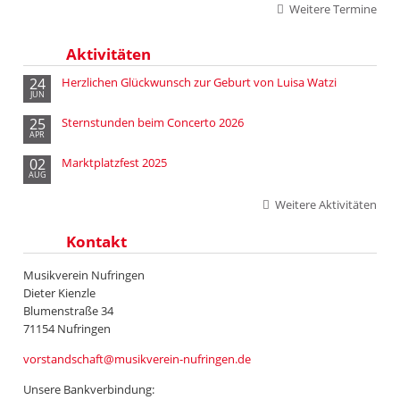
Weitere Termine
Aktivitäten
24
Herzlichen Glückwunsch zur Geburt von Luisa Watzi
JUN
25
Sternstunden beim Concerto 2026
APR
02
Marktplatzfest 2025
AUG
Weitere Aktivitäten
Kontakt
Musikverein Nufringen
Dieter Kienzle
Blumenstraße 34
71154 Nufringen
vorstandschaft@musikverein-nufringen.de
Unsere Bankverbindung: